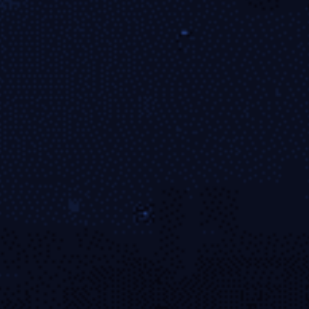
题升温
与荣耀