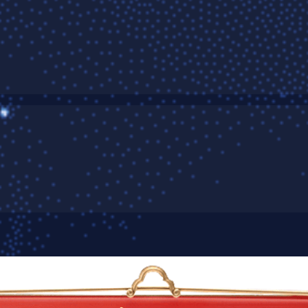
五场
攻防看点