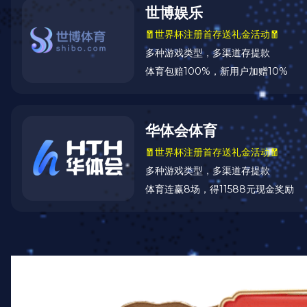
活塞遭遇NBA赛季开局最长连败纪录刷新至十
2026-08-07
3 次阅读
欧洲杯法国对阵瑞士集锦回顾比赛精彩瞬间与