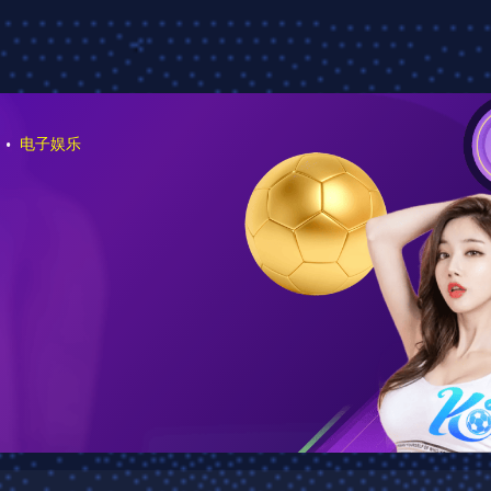
App
关于我们
体育焦点
关注