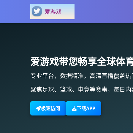
爱游戏
带您畅享全球体
专业平台，数据精准，
高清直播
覆盖热
聚焦足球、篮球、电竞等赛事，
每日内
极速访问
下载APP