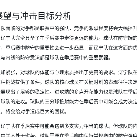
展望与冲击目标分析
宁队面临的对手都是联赛中的强队，竞争的激烈程度将会大幅提
，辽宁队完全具备了在季后赛中走得更远的能力。球队在防守端
障，季后赛中防守的重要性会进一步凸显，而辽宁队在这方面的
度与内线的防守意识都是球队在季后赛中的重要武器。
更加紧张，对球队的体能与心理素质提出了更高的要求。辽宁队
这种挑战提供了条件。球队的核心球员在关键时刻的表现往往决
经展现出了足够的稳定性。进攻端的多点开花能力也是球队在季
制球队的进攻。球队的三分球投射能力在季后赛中可能会成为决
准，将会给对手造成巨大的困扰。
，辽宁队在季后赛中可能会遇到多支实力相当的球队。但球队的
阵中并不处于劣势。球队需要在季后赛中保持常规赛中的防守强