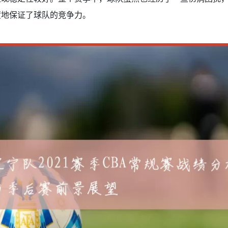
度地保证了球队的竞争力。