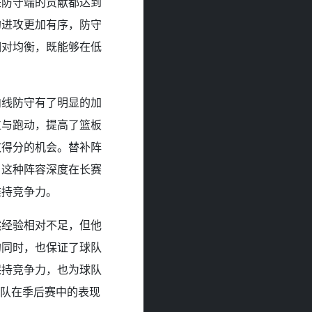
是防守端的贡献都达到
的进攻更加有序，防守
相对均衡，既能够在低
内线防守有了明显的加
位与跑动，提高了篮板
攻得分的机会。替补阵
。这种阵容深度在长赛
维持竞争力。
然经验相对不足，但他
的同时，也保证了球队
保持竞争力，也为球队
球队在季后赛中的表现