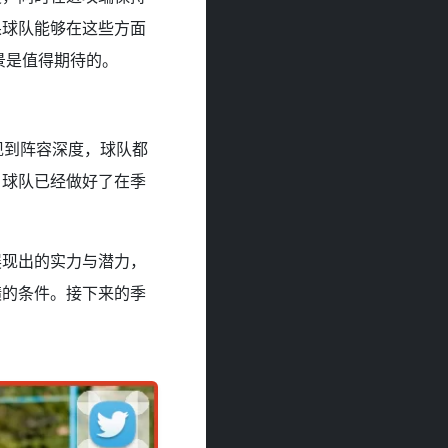
果球队能够在这些方面
景是值得期待的。
现到阵容深度，球队都
，球队已经做好了在季
展现出的实力与潜力，
绩的条件。接下来的季