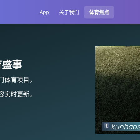
App
关于我们
体育焦点
育盛事
门体育项目。
容实时更新
。